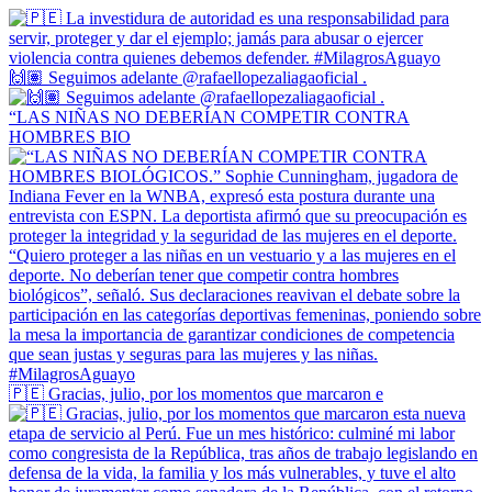
🙌🏽 Seguimos adelante @rafaellopezaliagaoficial .
“LAS NIÑAS NO DEBERÍAN COMPETIR CONTRA
HOMBRES BIO
🇵🇪 Gracias, julio, por los momentos que marcaron e