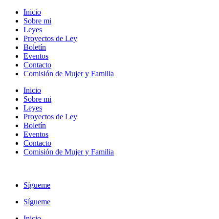
Inicio
Sobre mi
Leyes
Proyectos de Ley
Boletín
Eventos
Contacto
Comisión de Mujer y Familia
Inicio
Sobre mi
Leyes
Proyectos de Ley
Boletín
Eventos
Contacto
Comisión de Mujer y Familia
Sígueme
Sígueme
Inicio