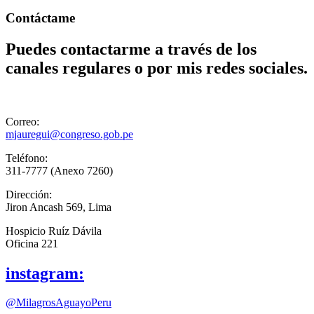
Contáctame
Puedes contactarme a través de los
canales regulares o por mis redes sociales.
Correo:
mjauregui@congreso.gob.pe
Teléfono:
311-7777 (Anexo 7260)
Dirección:
Jiron Ancash 569, Lima
Hospicio Ruíz Dávila
Oficina 221
instagram:
@MilagrosAguayoPeru