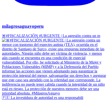
milagrosaguayoperu
🚨#FISCALIZACIÓN #URGENTE | La agresión contra un m
🇵🇪 La investidura de autoridad es una responsabili