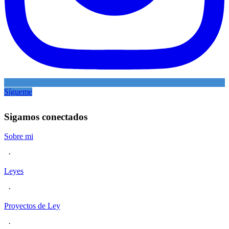
Sígueme
Sigamos conectados
Sobre mi
·
Leyes
·
Proyectos de Ley
·