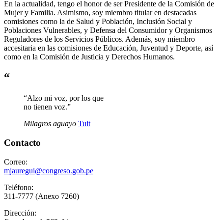
En la actualidad, tengo el honor de ser Presidente de la Comisión de
Mujer y Familia. Asimismo, soy miembro titular en destacadas
comisiones como la de Salud y Población, Inclusión Social y
Poblaciones Vulnerables, y Defensa del Consumidor y Organismos
Reguladores de los Servicios Públicos. Además, soy miembro
accesitaria en las comisiones de Educación, Juventud y Deporte, así
como en la Comisión de Justicia y Derechos Humanos.
“
“Alzo mi voz, por los que
no tienen voz.”
Milagros aguayo
Tuit
Contacto
Correo:
mjauregui@congreso.gob.pe
Teléfono:
311-7777 (Anexo 7260)
Dirección: