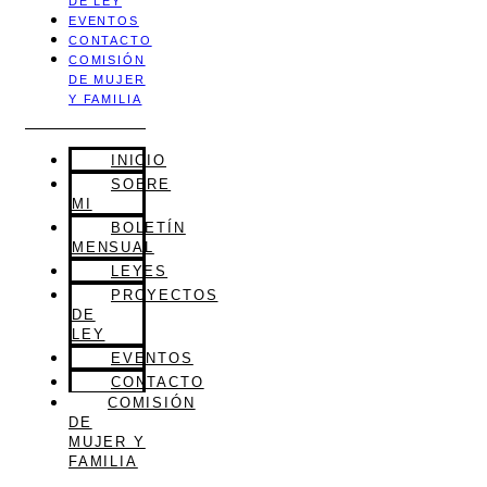
DE LEY
EVENTOS
CONTACTO
COMISIÓN
DE MUJER
Y FAMILIA
INICIO
SOBRE
MI
BOLETÍN
MENSUAL
LEYES
PROYECTOS
DE
LEY
EVENTOS
CONTACTO
COMISIÓN
DE
MUJER Y
FAMILIA