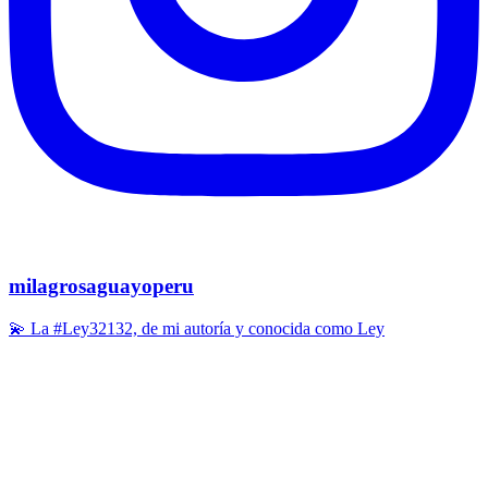
milagrosaguayoperu
💫 La #Ley32132, de mi autoría y conocida como Ley