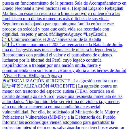
🇵🇪Conmemoramos el 202.º aniversario de la Batalla
🚨#FISCALIZACIÓN #URGENTE | La agresión contra un m