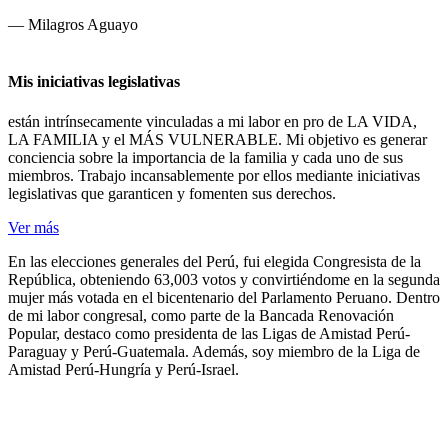
― Milagros Aguayo
Mis iniciativas legislativas
están intrínsecamente vinculadas a mi labor en pro de LA VIDA,
LA FAMILIA y el MÁS VULNERABLE. Mi objetivo es generar
conciencia sobre la importancia de la familia y cada uno de sus
miembros. Trabajo incansablemente por ellos mediante iniciativas
legislativas que garanticen y fomenten sus derechos.
Ver más
En las elecciones generales del Perú, fui elegida Congresista de la
República, obteniendo 63,003 votos y convirtiéndome en la segunda
mujer más votada en el bicentenario del Parlamento Peruano. Dentro
de mi labor congresal, como parte de la Bancada Renovación
Popular, destaco como presidenta de las Ligas de Amistad Perú-
Paraguay y Perú-Guatemala. Además, soy miembro de la Liga de
Amistad Perú-Hungría y Perú-Israel.